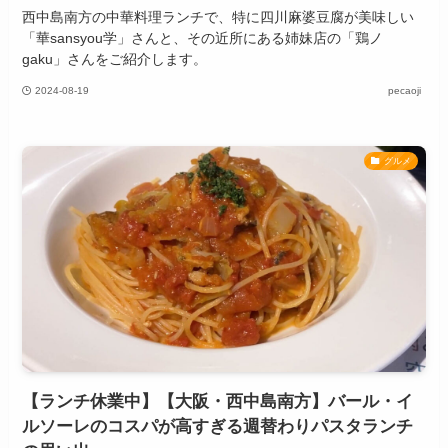
西中島南方の中華料理ランチで、特に四川麻婆豆腐が美味しい
「華sansyou学」さんと、その近所にある姉妹店の「鶏ノ
gaku」さんをご紹介します。
2024-08-19
pecaoji
グルメ
【ランチ休業中】【大阪・西中島南方】バール・イ
ルソーレのコスパが高すぎる週替わりパスタランチ