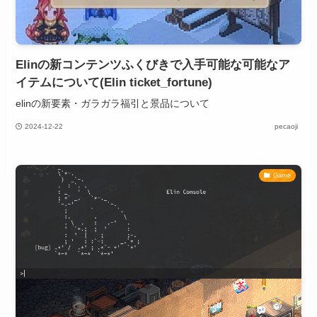
Elinの新コンテンツふくびきで入手可能な可能なア
イテムについて(Elin ticket_fortune)
elinの新要素・ガラガラ福引と景品について
2024-12-22
pecaoji
Game