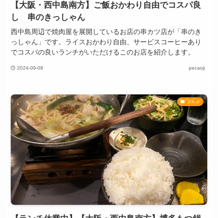
【大阪・西中島南方】ご飯おかわり自由でコスパ良
し 串のきっしゃん
西中島周辺で焼肉屋を展開しているお店の串カツ店が「串のき
っしゃん」です。ライスおかわり自由、サービスコーヒーあり
でコスパの良いランチがいただけるこのお店を紹介します。
2024-09-08
pecaoji
グルメ