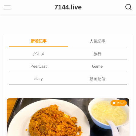
7144.live
新着記事
人気記事
グルメ
旅行
PeerCast
Game
diary
動画配信
グルメ