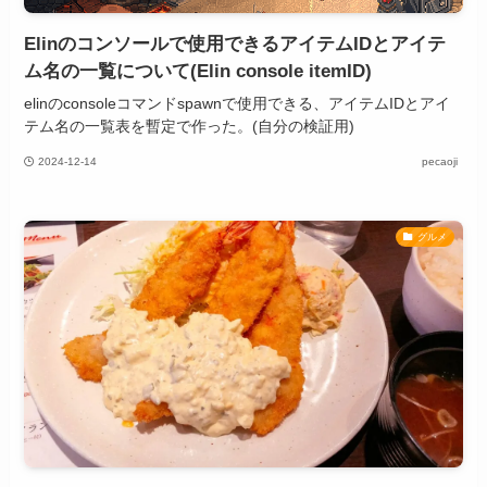
Elinのコンソールで使用できるアイテムIDとアイテ
ム名の一覧について(Elin console itemID)
elinのconsoleコマンドspawnで使用できる、アイテムIDとアイ
テム名の一覧表を暫定で作った。(自分の検証用)
2024-12-14
pecaoji
グルメ