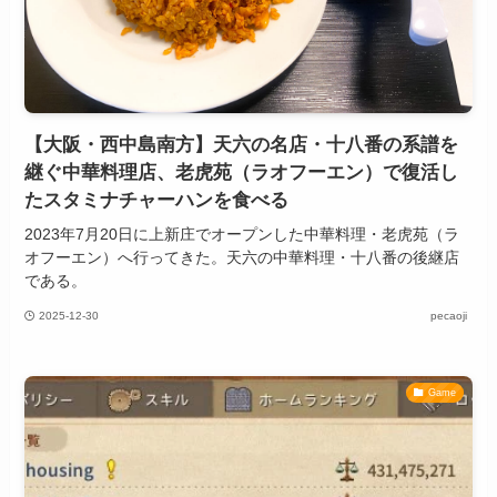
【大阪・西中島南方】天六の名店・十八番の系譜を
継ぐ中華料理店、老虎苑（ラオフーエン）で復活し
たスタミナチャーハンを食べる
2023年7月20日に上新庄でオープンした中華料理・老虎苑（ラ
オフーエン）へ行ってきた。天六の中華料理・十八番の後継店
である。
2025-12-30
pecaoji
Game