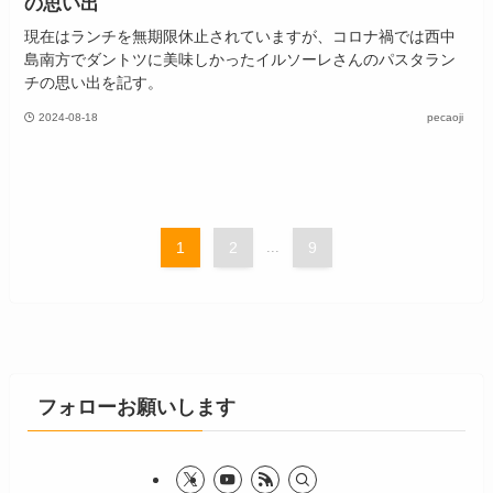
の思い出
現在はランチを無期限休止されていますが、コロナ禍では西中
島南方でダントツに美味しかったイルソーレさんのパスタラン
チの思い出を記す。
2024-08-18
pecaoji
1
2
...
9
フォローお願いします