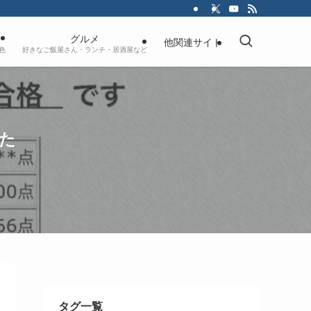
グルメ
他関連サイト
色
好きなご飯屋さん・ランチ・居酒屋など
した
タグ一覧