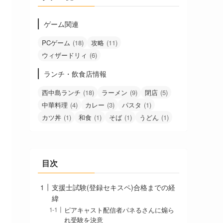
ゲーム関連
PCゲーム
(18)
攻略
(11)
ウィザードリィ
(6)
ランチ・飲食店情報
西中島ランチ
(18)
ラーメン
(9)
閉店
(5)
中華料理
(4)
カレー
(3)
パスタ
(1)
カツ丼
(1)
和食
(1)
そば
(1)
うどん
(1)
目次
支援士試験(登録セキスペ)合格までの経
緯
ピアキャスト配信者パネるさんに煽ら
れ受験を決意