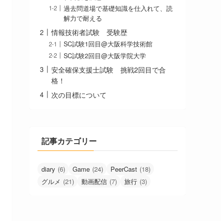
過去問道場で基礎知識を仕入れて、読
解力で耐える
情報技術者試験 受験歴
SC試験1回目@大阪科学技術館
SC試験2回目@大阪学院大学
安全確保支援士試験 挑戦2回目で合
格！
次の目標について
記事カテゴリー
diary
(6)
Game
(24)
PeerCast
(18)
グルメ
(21)
動画配信
(7)
旅行
(3)