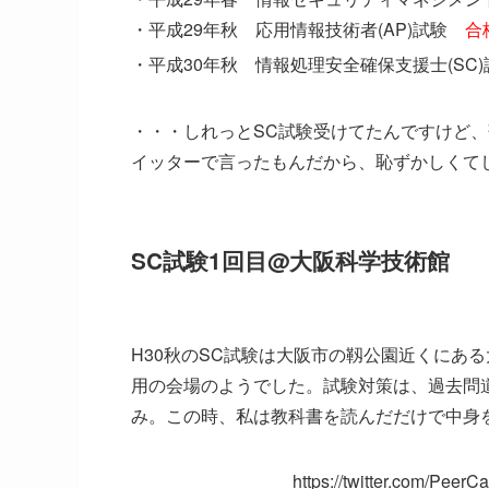
・平成29年秋 応用情報技術者(AP)試験
合
・平成30年秋 情報処理安全確保支援士(SC
・・・しれっとSC試験受けてたんですけど、
イッターで言ったもんだから、恥ずかしくて
SC試験1回目@大阪科学技術館
H30秋のSC試験は大阪市の靱公園近くにあ
用の会場のようで
した。
試験対策は、過去問
み。この時、私は教科書を読んだだけで中身
https://twitter.com/Pee