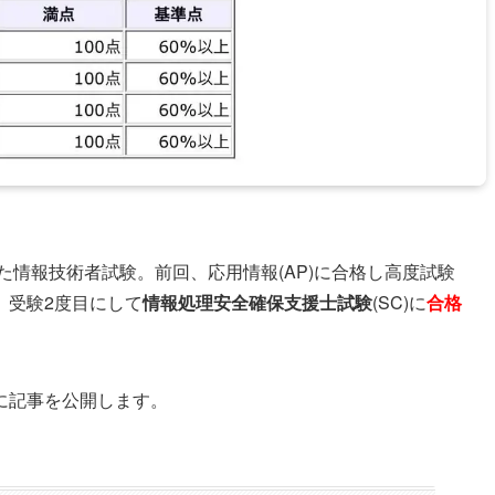
た情報技術者試験。前回、応用情報(AP)に合格し高度試験
、受験2度目にして
情報処理安全確保支援士試験
(SC)に
合格
に記事を公開します。