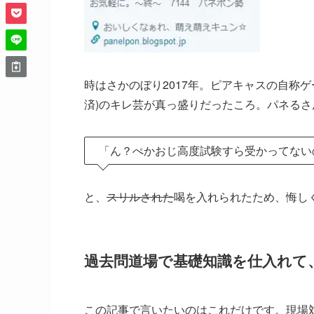
時はさかのぼり2017年。ピアキャスの自称
済)のキレ芸が真っ盛りだったころ。パネるさ
「ん？ぺかおじ高度試験すら受かってない
と、
スリルされた
喝を入れられたため、悔し
過去問道場で基礎知識を仕入れて
この記事で言いたいのはこれだけです。現場