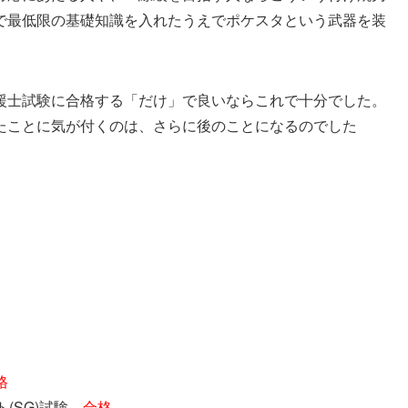
で最低限の基礎知識を入れたうえでポケスタという武器を装
援士試験に合格する「だけ」で良いならこれで十分でした。
たことに気が付くのは、さらに後のことになるのでした
。
格
ト(SG)試験
合格