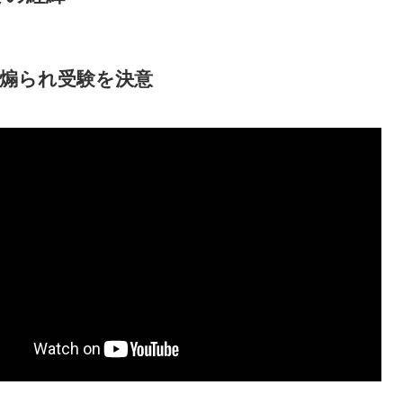
煽られ受験を決意